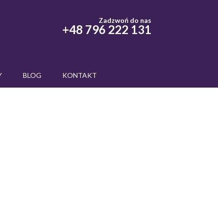
m
Zadzwoń do nas
+48 796 222 131
Y
BLOG
KONTAKT