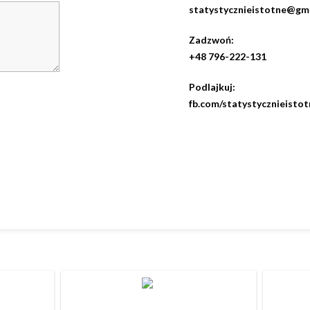
statystycznieistotne@gm
Zadzwoń:
+48 796-222-131
Podlajkuj:
fb.com/statystycznieistot