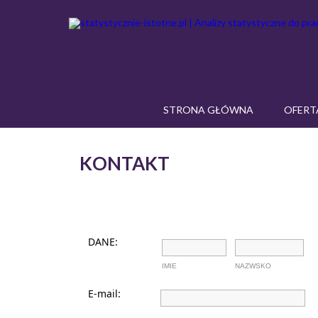
STRONA GŁÓWNA
OFERT
KONTAKT
DANE:
IMIE
NAZWSKO
E-mail: