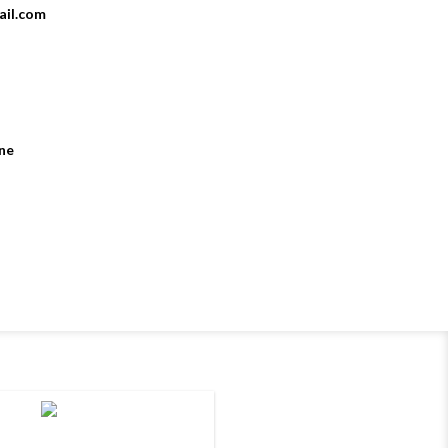
ail.com
ne