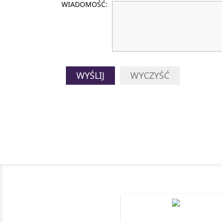
WIADOMOŚĆ:
WYŚLIJ
WYCZYŚĆ