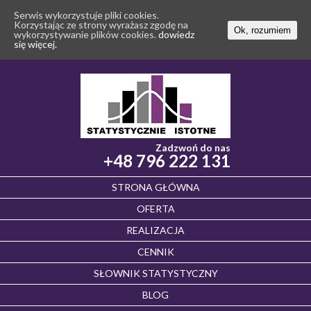
Serwis wykorzystuje pliki cookies.
Korzystając ze strony wyrażasz zgodę na
Ok, rozumiem
wykorzystywanie plików cookies.
dowiedz
się więcej.
Zadzwoń do nas
+48 796 222 131
STRONA GŁÓWNA
OFERTA
REALIZACJA
CENNIK
SŁOWNIK STATYSTYCZNY
BLOG