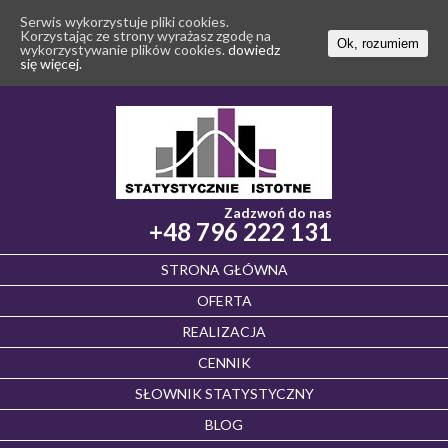
Serwis wykorzystuje pliki cookies.
Korzystając ze strony wyrażasz zgodę na
Ok, rozumiem
wykorzystywanie plików cookies.
dowiedz
się więcej.
Zadzwoń do nas
+48 796 222 131
STRONA GŁÓWNA
OFERTA
REALIZACJA
CENNIK
SŁOWNIK STATYSTYCZNY
BLOG