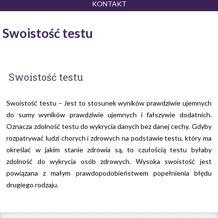
KONTAKT
Swoistość testu
Swoistość testu
Swoistość testu – Jest to stosunek wyników prawdziwie ujemnych
do sumy wyników prawdziwie ujemnych i fałszywie dodatnich.
Oznacza zdolność testu do wykrycia danych bez danej cechy. Gdyby
rozpatrywać ludzi chorych i zdrowych na podstawie testu, który ma
określać w jakim stanie zdrowia są, to czułością testu byłaby
zdolność do wykrycia osób zdrowych. Wysoka swoistość jest
powiązana z małym prawdopodobieństwem popełnienia błędu
drugiego rodzaju.